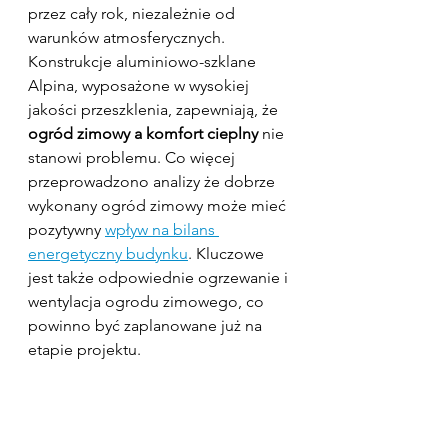
przez cały rok, niezależnie od 
warunków atmosferycznych. 
Konstrukcje aluminiowo-szklane 
Alpina, wyposażone w wysokiej 
jakości przeszklenia, zapewniają, że 
ogród zimowy a komfort cieplny
 nie 
stanowi problemu. Co więcej 
przeprowadzono analizy że dobrze 
wykonany ogród zimowy może mieć 
pozytywny 
wpływ na bilans 
energetyczny budynku
. Kluczowe 
jest także odpowiednie ogrzewanie i 
wentylacja ogrodu zimowego, co 
powinno być zaplanowane już na 
etapie projektu.