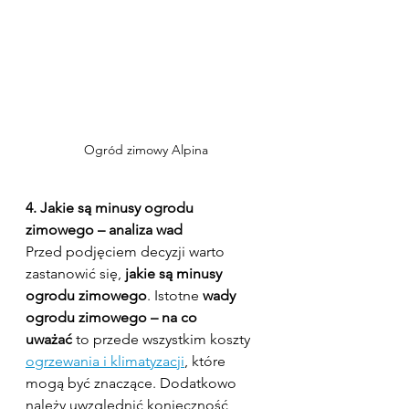
Ogród zimowy Alpina
4. Jakie są minusy ogrodu 
zimowego – analiza wad
Przed podjęciem decyzji warto 
zastanowić się, 
jakie są minusy 
ogrodu zimowego
. Istotne 
wady 
ogrodu zimowego – na co 
uważać
 to przede wszystkim koszty 
ogrzewania i klimatyzacji
, które 
mogą być znaczące. Dodatkowo 
należy uwzględnić konieczność 