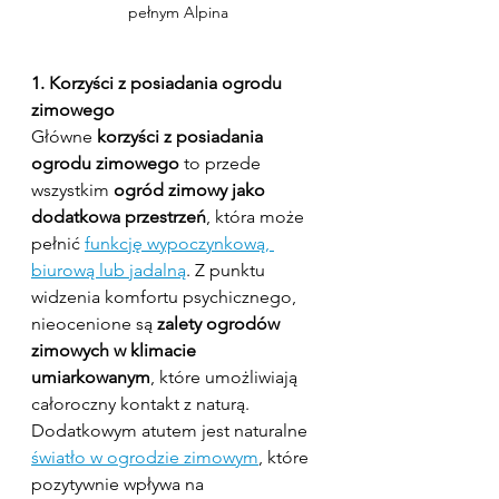
pełnym Alpina
1. Korzyści z posiadania ogrodu 
zimowego
Główne 
korzyści z posiadania 
ogrodu zimowego
 to przede 
wszystkim 
ogród zimowy jako 
dodatkowa przestrzeń
, która może 
pełnić 
funkcję wypoczynkową, 
biurową lub jadalną
. Z punktu 
widzenia komfortu psychicznego, 
nieocenione są 
zalety ogrodów 
zimowych w klimacie 
umiarkowanym
, które umożliwiają 
całoroczny kontakt z naturą. 
Dodatkowym atutem jest naturalne 
światło w ogrodzie zimowym
, które 
pozytywnie wpływa na 