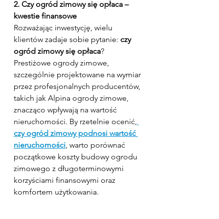
2. Czy ogród zimowy się opłaca – 
kwestie finansowe
Rozważając inwestycję, wielu 
klientów zadaje sobie pytanie: 
czy 
ogród zimowy się opłaca
? 
Prestiżowe ogrody zimowe, 
szczególnie projektowane na wymiar 
przez profesjonalnych producentów, 
takich jak Alpina ogrody zimowe, 
znacząco wpływają na wartość 
nieruchomości. By rzetelnie ocenić,
czy ogród zimowy podnosi wartość 
nieruchomości
, warto porównać 
początkowe koszty budowy ogrodu 
zimowego z długoterminowymi 
korzyściami finansowymi oraz 
komfortem użytkowania.