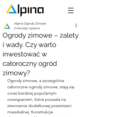
Alpina Ogrody Zimowe
2 minut(y) czytania
Ogrody zimowe – zalety
i wady. Czy warto
inwestować w
całoroczny ogród
zimowy?
Ogrody zimowe, a szczególnie 
całoroczne ogrody zimowe, stają się 
coraz bardziej popularnym 
rozwiązaniem, które pozwala na 
stworzenie dodatkowej przestrzeni 
mieszkalnej. Konstrukcje 