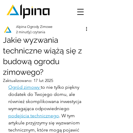
Alpina Ogrody Zimowe
2 minut(y) czytania
Jakie wyzwania
techniczne wiążą się z
budową ogrodu
zimowego?
Zaktualizowano:
17 lut 2025
Ogród zimowy 
to nie tylko piękny 
dodatek do Twojego domu, ale 
również skomplikowana inwestycja 
wymagająca odpowiedniego 
podejścia technicznego
. W tym 
artykule przyjrzymy się wyzwaniom 
technicznym, które mogą pojawić 