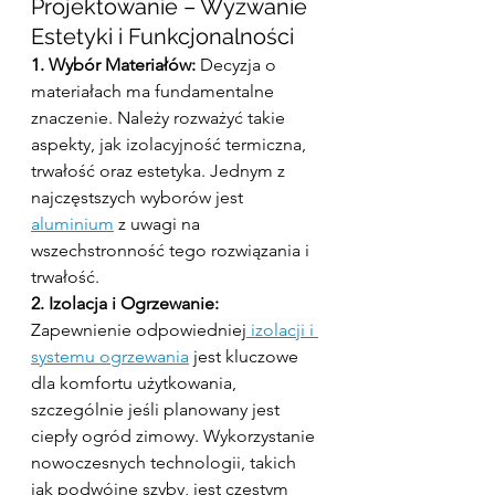
Projektowanie – Wyzwanie 
Estetyki i Funkcjonalności
1. Wybór Materiałów:
 Decyzja o 
materiałach ma fundamentalne 
znaczenie. Należy rozważyć takie 
aspekty, jak izolacyjność termiczna, 
trwałość oraz estetyka. Jednym z 
najczęstszych wyborów jest 
aluminium
 z uwagi na 
wszechstronność tego rozwiązania i 
trwałość.
2. Izolacja i Ogrzewanie:
Zapewnienie odpowiedniej
 izolacji i 
systemu ogrzewania
 jest kluczowe 
dla komfortu użytkowania, 
szczególnie jeśli planowany jest 
ciepły ogród zimowy. Wykorzystanie 
nowoczesnych technologii, takich 
jak podwójne szyby, jest częstym 