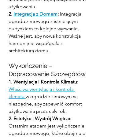
użytkowaniu.
2. 
Integracja z Domem
:
 Integracja 
ogrodu zimowego z istniejącym 
budynkiem to kolejne wyzwanie. 
Ważne jest, aby nowa konstrukcja 
harmonijnie współgrała z 
architekturą domu.
Wykończenie – 
Dopracowanie Szczegółów
1. Wentylacja i Kontrola Klimatu:
Właściwa wentylacja i kontrola 
klimatu 
w ogrodzie zimowym są 
niezbędne, aby zapewnić komfort 
użytkowania przez cały rok.
2. Estetyka i Wystrój Wnętrza:
Ostatnim etapem jest wykończenie 
ogrodu zimowego, które obejmuje 