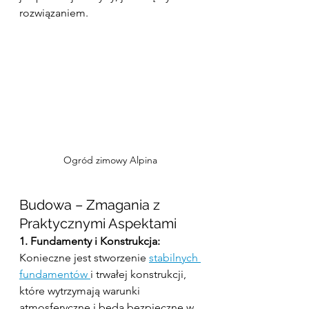
rozwiązaniem.
Ogród zimowy Alpina
Budowa – Zmagania z 
Praktycznymi Aspektami
1. Fundamenty i Konstrukcja:
Konieczne jest stworzenie 
stabilnych 
fundamentów 
i trwałej konstrukcji, 
które wytrzymają warunki 
atmosferyczne i będą bezpieczne w 