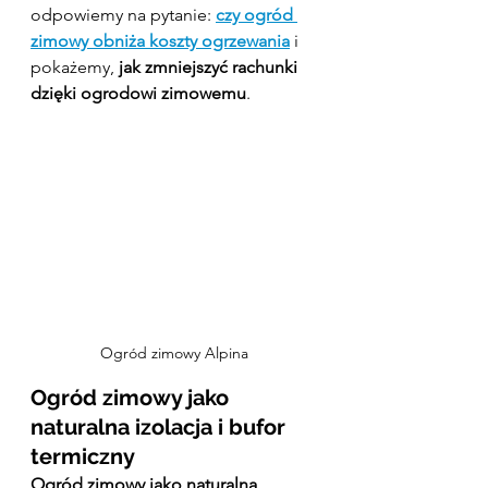
odpowiemy na pytanie: 
czy ogród 
zimowy obniża koszty ogrzewania
 i 
pokażemy, 
jak zmniejszyć rachunki 
dzięki ogrodowi zimowemu
.
Ogród zimowy Alpina
Ogród zimowy jako 
naturalna izolacja i bufor 
termiczny
Ogród zimowy jako naturalna 