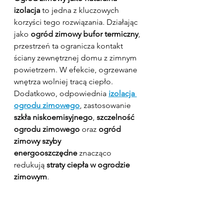
izolacja
 to jedna z kluczowych 
korzyści tego rozwiązania. Działając 
jako 
ogród zimowy bufor termiczny
, 
przestrzeń ta ogranicza kontakt 
ściany zewnętrznej domu z zimnym 
powietrzem. W efekcie, ogrzewane 
wnętrza wolniej tracą ciepło.
Dodatkowo, odpowiednia 
izolacja 
ogrodu zimowego
, zastosowanie 
szkła niskoemisyjnego
, 
szczelność 
ogrodu zimowego
 oraz 
ogród 
zimowy szyby 
energooszczędne
 znacząco 
redukują 
straty ciepła w ogrodzie 
zimowym
.