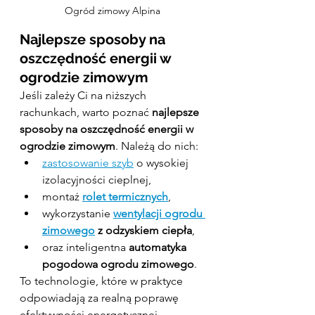
Ogród zimowy Alpina
Najlepsze sposoby na 
oszczędność energii w 
ogrodzie zimowym
Jeśli zależy Ci na niższych 
rachunkach, warto poznać 
najlepsze 
sposoby na oszczędność energii w 
ogrodzie zimowym
. Należą do nich:
zastosowanie szyb
 o wysokiej 
izolacyjności cieplnej,
montaż 
rolet termicznych
,
wykorzystanie 
wentylacji ogrodu 
zimowego
 z odzyskiem ciepła
,
oraz inteligentna 
automatyka 
pogodowa ogrodu zimowego
.
To technologie, które w praktyce 
odpowiadają za realną poprawę 
efektywności energetycznej.