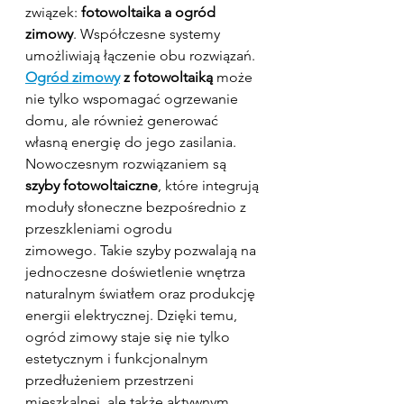
związek: 
fotowoltaika a ogród 
zimowy
. Współczesne systemy 
umożliwiają łączenie obu rozwiązań. 
Ogród zimowy
 z fotowoltaiką
 może 
nie tylko wspomagać ogrzewanie 
domu, ale również generować 
własną energię do jego zasilania.​
Nowoczesnym rozwiązaniem są 
szyby fotowoltaiczne
, które integrują 
moduły słoneczne bezpośrednio z 
przeszkleniami ogrodu 
zimowego. Takie szyby pozwalają na 
jednoczesne doświetlenie wnętrza 
naturalnym światłem oraz produkcję 
energii elektrycznej. Dzięki temu, 
ogród zimowy staje się nie tylko 
estetycznym i funkcjonalnym 
przedłużeniem przestrzeni 
mieszkalnej, ale także aktywnym 