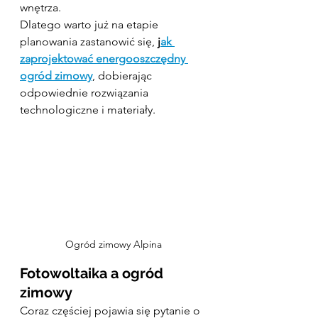
wnętrza.
Dlatego warto już na etapie 
planowania zastanowić się, 
j
ak 
zaprojektować energooszczędny 
ogród zimowy
, dobierając 
odpowiednie rozwiązania 
technologiczne i materiały.
Ogród zimowy Alpina
Fotowoltaika a ogród 
zimowy
Coraz częściej pojawia się pytanie o 