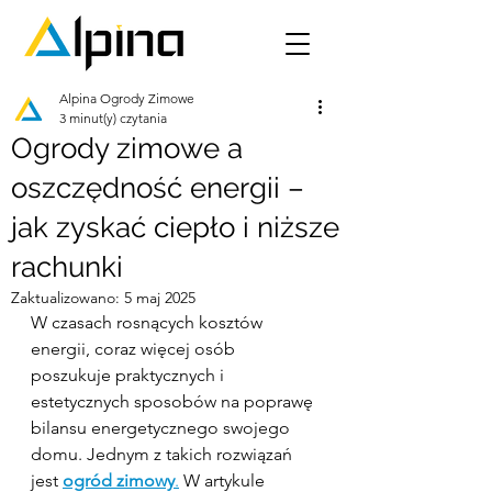
Alpina Ogrody Zimowe
3 minut(y) czytania
Ogrody zimowe a
oszczędność energii –
jak zyskać ciepło i niższe
rachunki
Zaktualizowano:
5 maj 2025
W czasach rosnących kosztów 
energii, coraz więcej osób 
poszukuje praktycznych i 
estetycznych sposobów na poprawę 
bilansu energetycznego swojego 
domu. Jednym z takich rozwiązań 
jest 
ogród zimowy
.
 W artykule 