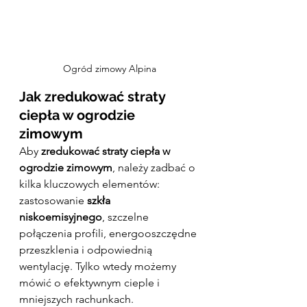
Ogród zimowy Alpina
Jak zredukować straty 
ciepła w ogrodzie 
zimowym
Aby 
zredukować straty ciepła w 
ogrodzie zimowym
, należy zadbać o 
kilka kluczowych elementów: 
zastosowanie 
szkła 
niskoemisyjnego
, szczelne 
połączenia profili, energooszczędne 
przeszklenia i odpowiednią 
wentylację. Tylko wtedy możemy 
mówić o efektywnym cieple i 
mniejszych rachunkach.