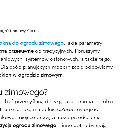
 ogród zimowy Alpina
 okna do ogrodu zimowego
, jakie parametry 
kna przesuwne
 od tradycyjnych. Poruszymy 
maniowych, systemów osłonowych, a także tego, 
 Dla osób planujących modernizację odpowiemy 
y okien w ogrodzie zimowym
.
du zimowego?
n być przemyślaną decyzją, uzależnioną od kilku 
 funkcja, jaką ma pełnić całoroczny ogród 
nkowa, miejsce pracy, a może przedłużenie 
pozycja ogrodu zimowego
 – inne potrzeby mają 