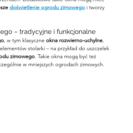
sze 
doświetlenie ogrodu zimowego
 i tworzy 
go – tradycyjne i funkcjonalne
go
, w tym klasyczne 
okna rozwierno-uchylne
, 
 elementów stolarki – na przykład do uszczelek 
rodu zimowego
. Takie okna mogą być też 
 szczególnie w mniejszych ogrodach zimowych.