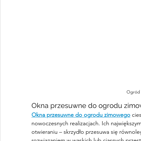
Ogród 
Okna przesuwne do ogrodu zimo
Okna przesuwne do ogrodu zimowego
 cie
nowoczesnych realizacjach. Ich największym 
otwieraniu – skrzydło przesuwa się równole
rozwiązaniem w wąskich lub ciasnych przes