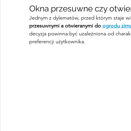
Okna przesuwne czy otwi
Jednym z dylematów, przed którym staje wi
przesuwnymi a otwieranymi do 
ogrodu zi
decyzja powinna być uzależniona od charakte
preferencji użytkownika.