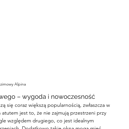
zimowy Alpina
wego – wygoda i nowoczesność
szą się coraz większą popularnością, zwłaszcza w 
atutem jest to, że nie zajmują przestrzeni przy 
gle względem drugiego, co jest idealnym 
trzeniach. Dodatkowo takie okna mogą mieć 