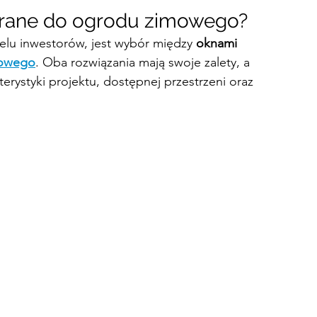
erane do ogrodu zimowego?
elu inwestorów, jest wybór między 
oknami 
mowego
. Oba rozwiązania mają swoje zalety, a 
rystyki projektu, dostępnej przestrzeni oraz 