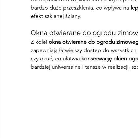
bardzo duże przeszklenia, co wpływa na 
lep
efekt szklanej ściany.
Okna otwierane do ogrodu zimowe
Z kolei 
okna otwierane do ogrodu zimowe
zapewniają łatwiejszy dostęp do wszystkich
czy okuć, co ułatwia 
konserwację okien og
bardziej uniwersalne i tańsze w realizacji,