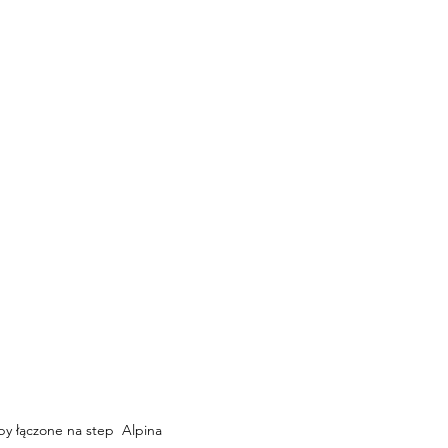
y łączone na step  Alpina