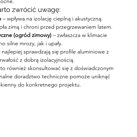
nocne.
arto zwrócić uwagę:
o
 – wpływa na izolację cieplną i akustyczną. 
pła zimą i chroni przed przegrzewaniem latem.
yczne (ogród zimowy)
 – zwłaszcza w klimacie 
silne mrozy, jak i upały.
– najlepiej sprawdzają się profile aluminiowe z 
rwałość z dobrą izolacyjnością.
rto również skonsultować się z doświadczonym 
onalne doradztwo techniczne pomoże uniknąć 
kienny do konkretnego projektu.