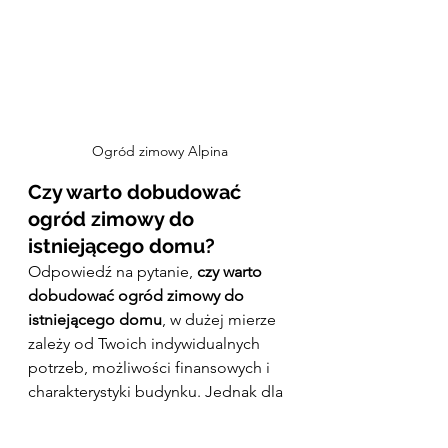
Ogród zimowy Alpina
Czy warto dobudować 
ogród zimowy do 
istniejącego domu?
Odpowiedź na pytanie, 
czy warto 
dobudować ogród zimowy do 
istniejącego domu
, w dużej mierze 
zależy od Twoich indywidualnych 
potrzeb, możliwości finansowych i 
charakterystyki budynku. Jednak dla 
wielu osób pragnących powiększyć 
swoją przestrzeń życiową i cieszyć 