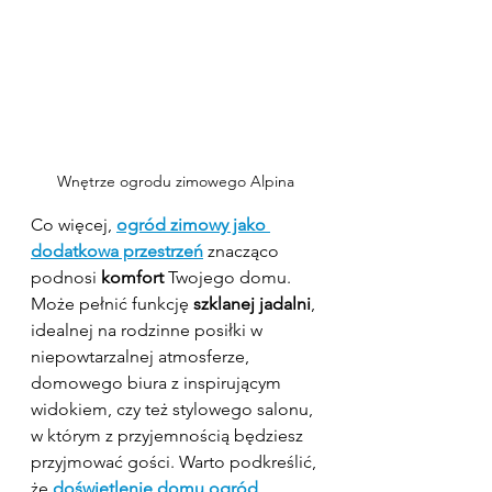
Wnętrze ogrodu zimowego Alpina
Co więcej, 
ogród zimowy jako 
dodatkowa przestrzeń
 znacząco 
podnosi 
komfort
 Twojego domu. 
Może pełnić funkcję 
szklanej jadalni
, 
idealnej na rodzinne posiłki w 
niepowtarzalnej atmosferze, 
domowego biura z inspirującym 
widokiem, czy też stylowego salonu, 
w którym z przyjemnością będziesz 
przyjmować gości. Warto podkreślić, 
że 
doświetlenie domu ogród 