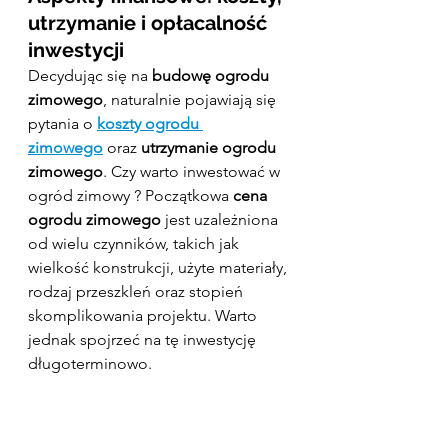
utrzymanie i opłacalność 
inwestycji
Decydując się na 
budowę ogrodu 
zimowego
, naturalnie pojawiają się 
pytania o 
koszty ogrodu 
zimowego
 oraz 
utrzymanie ogrodu 
zimowego
. Czy warto inwestować w 
ogród zimowy ? Początkowa 
cena 
ogrodu zimowego
 jest uzależniona 
od wielu czynników, takich jak 
wielkość konstrukcji, użyte materiały, 
rodzaj przeszkleń oraz stopień 
skomplikowania projektu. Warto 
jednak spojrzeć na tę inwestycję 
długoterminowo.