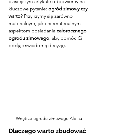
dzisiejszym artykule odpowiemy na 
kluczowe pytanie: 
ogród zimowy czy 
warto
? Przyjrzymy się zarówno 
materialnym, jak i niematerialnym 
aspektom posiadania 
całorocznego 
ogrodu zimowego
, aby pomóc Ci 
podjąć świadomą decyzję.
Wnętrze ogrodu zimowego Alpina
Dlaczego warto zbudować 