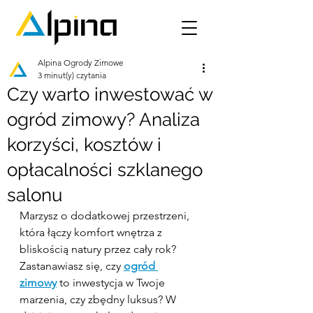
Alpina Ogrody Zimowe
3 minut(y) czytania
Czy warto inwestować w
ogród zimowy? Analiza
korzyści, kosztów i
opłacalności szklanego
salonu
Marzysz o dodatkowej przestrzeni, 
która łączy komfort wnętrza z 
bliskością natury przez cały rok? 
Zastanawiasz się, czy 
ogród 
zimowy
 to inwestycja w Twoje 
marzenia, czy zbędny luksus? W 