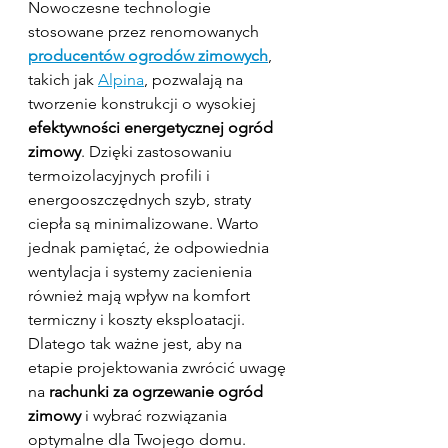
Nowoczesne technologie 
stosowane przez renomowanych 
producentów ogrodów zimowych
, 
takich jak 
Alpina
, pozwalają na 
tworzenie konstrukcji o wysokiej 
efektywności energetycznej ogród 
zimowy
. Dzięki zastosowaniu 
termoizolacyjnych profili i 
energooszczędnych szyb, straty 
ciepła są minimalizowane. Warto 
jednak pamiętać, że odpowiednia 
wentylacja i systemy zacienienia 
również mają wpływ na komfort 
termiczny i koszty eksploatacji. 
Dlatego tak ważne jest, aby na 
etapie projektowania zwrócić uwagę 
na 
rachunki za ogrzewanie ogród 
zimowy
 i wybrać rozwiązania 
optymalne dla Twojego domu. 