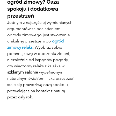
ogród zimowy? Oaza 
spokoju i dodatkowa 
przestrzeń
Jednym z najczęściej wymienianych 
argumentów za posiadaniem 
ogrodu zimowego jest stworzenie 
unikalnej przestrzeni do 
ogród 
zimowy relaks
. Wyobraź sobie 
poranną kawę w otoczeniu zieleni, 
niezależnie od kaprysów pogody, 
czy wieczorny relaks z książką w 
szklanym salonie
 wypełnionym 
naturalnym światłem. Taka przestrzeń 
staje się prawdziwą oazą spokoju, 
pozwalającą na kontakt z naturą 
przez cały rok.