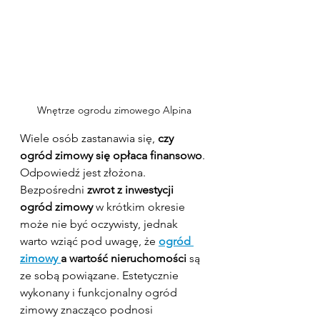
Wnętrze ogrodu zimowego Alpina
Wiele osób zastanawia się, 
czy 
ogród zimowy się opłaca finansowo
. 
Odpowiedź jest złożona. 
Bezpośredni 
zwrot z inwestycji 
ogród zimowy
 w krótkim okresie 
może nie być oczywisty, jednak 
warto wziąć pod uwagę, że 
ogród 
zimowy 
a wartość nieruchomości
 są 
ze sobą powiązane. Estetycznie 
wykonany i funkcjonalny ogród 
zimowy znacząco podnosi 