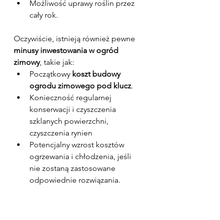
Możliwość uprawy roślin przez 
cały rok.
Oczywiście, istnieją również pewne 
minusy inwestowania w ogród 
zimowy
, takie jak:
Początkowy 
koszt budowy 
ogrodu zimowego pod klucz
.
Konieczność regularnej 
konserwacji i czyszczenia 
szklanych powierzchni, 
czyszczenia rynien
Potencjalny wzrost kosztów 
ogrzewania i chłodzenia, jeśli 
nie zostaną zastosowane 
odpowiednie rozwiązania.