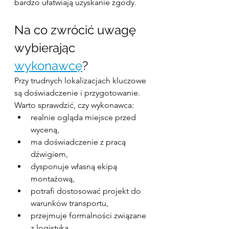
bardzo ułatwiają uzyskanie zgody.
Na co zwrócić uwagę 
wybierając 
wykonawcę
?
Przy trudnych lokalizacjach kluczowe 
są doświadczenie i przygotowanie. 
Warto sprawdzić, czy wykonawca:
realnie ogląda miejsce przed 
wyceną,
ma doświadczenie z pracą 
dźwigiem,
dysponuje własną ekipą 
montażową,
potrafi dostosować projekt do 
warunków transportu,
przejmuje formalności związane 
z logistyką.