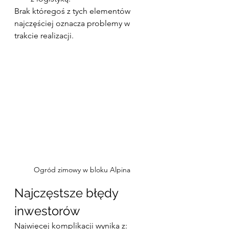
Brak któregoś z tych elementów 
najczęściej oznacza problemy w 
trakcie realizacji.
Ogród zimowy w bloku Alpina
Najczęstsze błędy 
inwestorów
Najwięcej komplikacji wynika z: