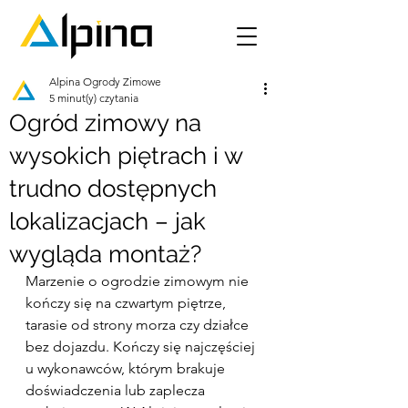
Alpina Ogrody Zimowe
5 minut(y) czytania
Ogród zimowy na
wysokich piętrach i w
trudno dostępnych
lokalizacjach – jak
wygląda montaż?
Marzenie o ogrodzie zimowym nie 
kończy się na czwartym piętrze, 
tarasie od strony morza czy działce 
bez dojazdu. Kończy się najczęściej 
u wykonawców, którym brakuje 
doświadczenia lub zaplecza 