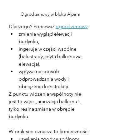
Ogród zimowy w bloku Alpina
Dlaczego? Ponieważ 
ogród zimowy
:
zmienia wygląd elewacji 
budynku,
ingeruje w części wspólne 
(balustrady, płyta balkonowa, 
elewacja),
wpływa na sposób 
odprowadzania wody i 
obciążenia konstrukcji.
Z punktu widzenia wspólnoty nie 
jest to więc „aranżacja balkonu”, 
tylko realna zmiana w obrębie 
budynku.
W praktyce oznacza to konieczność:
uzyskania zgody wspólnoty 