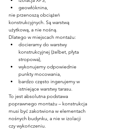
izolacja XPS,
geowłóknina,
nie przenoszą obciążeń 
konstrukcyjnych. Są warstwą 
użytkową, a nie nośną.
Dlatego w miejscach montażu:
docieramy do warstwy 
konstrukcyjnej (żelbet, płyta 
stropowa),
wykonujemy odpowiednie 
punkty mocowania,
bardzo często ingerujemy w 
istniejące warstwy tarasu.
To jest absolutna podstawa 
poprawnego montażu – konstrukcja 
musi być zakotwiona w elementach 
nośnych budynku, a nie w izolacji 
czy wykończeniu.