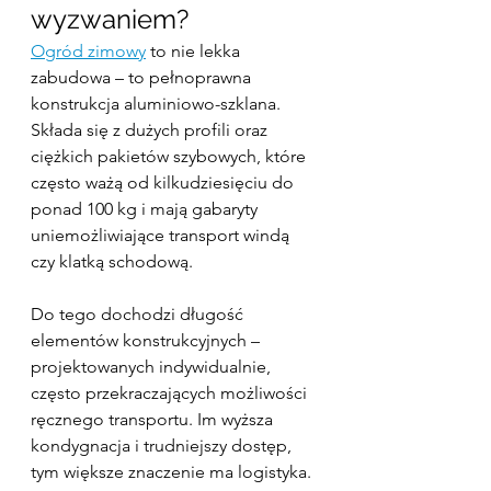
wyzwaniem?
Ogród zimowy
 to nie lekka 
zabudowa – to pełnoprawna 
konstrukcja aluminiowo-szklana. 
Składa się z dużych profili oraz 
ciężkich pakietów szybowych, które 
często ważą od kilkudziesięciu do 
ponad 100 kg i mają gabaryty 
uniemożliwiające transport windą 
czy klatką schodową.
Do tego dochodzi długość 
elementów konstrukcyjnych – 
projektowanych indywidualnie, 
często przekraczających możliwości 
ręcznego transportu. Im wyższa 
kondygnacja i trudniejszy dostęp, 
tym większe znaczenie ma logistyka.