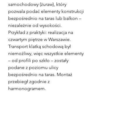
samochodowy (żuraw), który 
pozwala podać elementy konstrukcji 
bezpośrednio na taras lub balkon – 
niezależnie od wysokości.
Przykład z praktyki: realizacja na 
czwartym piętrze w Warszawie. 
Transport klatką schodową był 
niemożliwy, więc wszystkie elementy 
– od profili po szkło – zostały 
podane z poziomu ulicy 
bezpośrednio na taras. Montaż 
przebiegł zgodnie z 
harmonogramem.