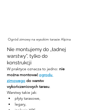
Ogród zimowy na wysokim tarasie Alpina
Nie montujemy do „ładnej 
warstwy”, tylko do 
konstrukcji
W praktyce oznacza to jedno: 
nie 
można montować 
ogrodu 
zimowego
 do warstw 
wykończeniowych tarasu
.
Warstwy takie jak:
płyty tarasowe,
legary,