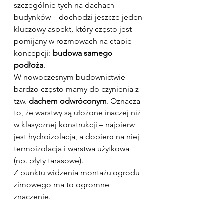
szczególnie tych na dachach 
budynków – dochodzi jeszcze jeden 
kluczowy aspekt, który często jest 
pomijany w rozmowach na etapie 
koncepcji: 
budowa samego 
podłoża
.
W nowoczesnym budownictwie 
bardzo często mamy do czynienia z 
tzw. 
dachem odwróconym
. Oznacza 
to, że warstwy są ułożone inaczej niż 
w klasycznej konstrukcji – najpierw 
jest hydroizolacja, a dopiero na niej 
termoizolacja i warstwa użytkowa 
(np. płyty tarasowe).
Z punktu widzenia montażu ogrodu 
zimowego ma to ogromne 
znaczenie.