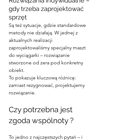
Rozwiązania indywidualne – 
gdy trzeba zaprojektować 
sprzęt
Są też sytuacje, gdzie standardowe 
metody nie działają. W jednej z 
aktualnych realizacji 
zaprojektowaliśmy specjalny maszt 
do wyciągarki – rozwiązanie 
stworzone od zera pod konkretny 
obiekt.
To pokazuje kluczową różnicę: 
zamiast rezygnować, projektujemy 
rozwiązanie.
Czy potrzebna jest 
zgoda wspólnoty ?
To jedno z najczęstszych pytań – i 