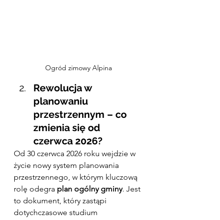
Ogród zimowy Alpina
Rewolucja w 
planowaniu 
przestrzennym – co 
zmienia się od 
czerwca 2026?
Od 30 czerwca 2026 roku wejdzie w 
życie nowy system planowania 
przestrzennego, w którym kluczową 
rolę odegra 
plan ogólny gminy
. Jest 
to dokument, który zastąpi 
dotychczasowe studium 