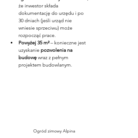
że inwestor składa 
dokumentację do urzędu i po 
30 dniach (jeśli urząd nie 
wniesie sprzeciwu) może 
rozpocząć prace.
Powyżej 35 m²
 – konieczne jest 
uzyskanie 
pozwolenia na 
budowę
 wraz z pełnym 
projektem budowlanym.
Ogród zimowy Alpina