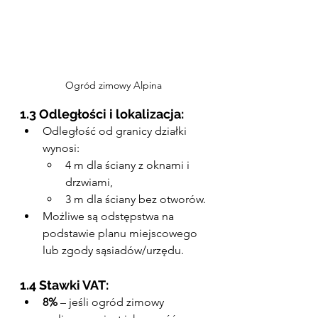
Ogród zimowy Alpina
1.3 Odległości i lokalizacja:
Odległość od granicy działki 
wynosi:
4 m dla ściany z oknami i 
drzwiami,
3 m dla ściany bez otworów.
Możliwe są odstępstwa na 
podstawie planu miejscowego 
lub zgody sąsiadów/urzędu.
1.4 Stawki VAT:
8%
 – jeśli ogród zimowy 