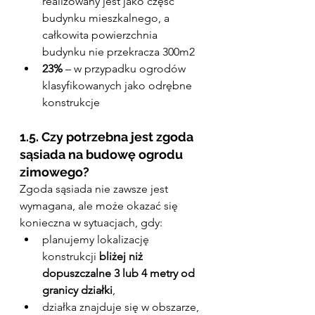
realizowany jest jako część 
budynku mieszkalnego, a 
całkowita powierzchnia 
budynku nie przekracza 300m2
23%
 – w przypadku ogrodów 
klasyfikowanych jako odrębne 
konstrukcje
1.5. Czy potrzebna jest zgoda 
sąsiada na budowę ogrodu 
zimowego?
Zgoda sąsiada nie zawsze jest 
wymagana, ale może okazać się 
konieczna w sytuacjach, gdy:
planujemy lokalizację 
konstrukcji 
bliżej niż 
dopuszczalne 3 lub 4 metry od 
granicy działki
,
działka znajduje się w obszarze, 