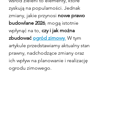
wśród zieleni to elementy, które 
zyskują na popularności. Jednak 
zmiany, jakie przynosi 
nowe prawo 
budowlane 2026
, mogą istotnie 
wpłynąć na to, 
czy i jak można 
zbudować 
ogród zimowy
.
 W tym 
artykule przedstawiamy aktualny stan 
prawny, nadchodzące zmiany oraz 
ich wpływ na planowanie i realizację 
ogrodu zimowego.