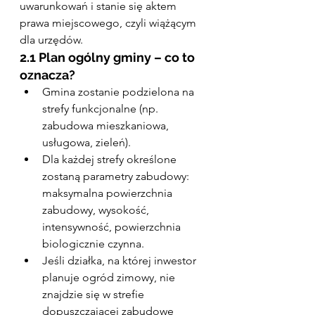
uwarunkowań i stanie się aktem 
prawa miejscowego, czyli wiążącym 
dla urzędów.
2.1 Plan ogólny gminy – co to 
oznacza?
Gmina zostanie podzielona na 
strefy funkcjonalne (np. 
zabudowa mieszkaniowa, 
usługowa, zieleń).
Dla każdej strefy określone 
zostaną parametry zabudowy: 
maksymalna powierzchnia 
zabudowy, wysokość, 
intensywność, powierzchnia 
biologicznie czynna.
Jeśli działka, na której inwestor 
planuje ogród zimowy, nie 
znajdzie się w strefie 
dopuszczającej zabudowę 