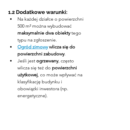
1.2 Dodatkowe warunki:
Na każdej działce o powierzchni 
500 m² można wybudować 
maksymalnie dwa obiekty
 tego 
typu na zgłoszenie.
Ogród zimowy
 wlicza się do 
powierzchni zabudowy
.
Jeśli jest 
ogrzewany
, często 
wlicza się też do 
powierzchni 
użytkowej
, co może wpływać na 
klasyfikację budynku i 
obowiązki inwestora (np. 
energetyczne).