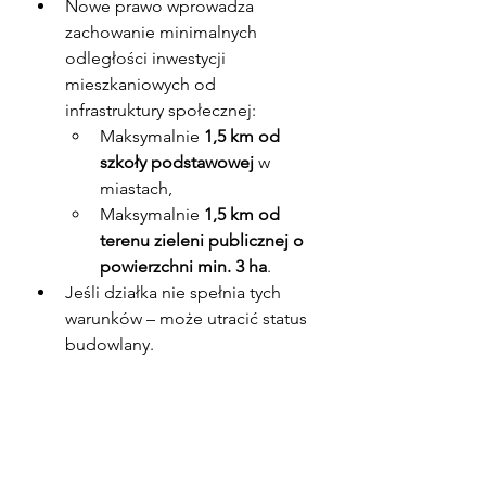
Nowe prawo wprowadza 
zachowanie minimalnych 
odległości inwestycji 
mieszkaniowych od 
infrastruktury społecznej:
Maksymalnie 
1,5 km od 
szkoły podstawowej
 w 
miastach,
Maksymalnie 
1,5 km od 
terenu zieleni publicznej o 
powierzchni min. 3 ha
.
Jeśli działka nie spełnia tych 
warunków – może utracić status 
budowlany.