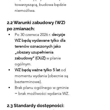
towarzyszącą, budowa będzie 
niemożliwa.
2.2 Warunki zabudowy (WZ) 
po zmianach:
Po 30 czerwca 2026 r. 
decyzje 
WZ będą wydawane tylko dla 
terenów oznaczonych jako 
„obszary uzupełnienia 
zabudowy” (OUZ)
 w planie 
ogólnym.
WZ będą ważne tylko 5 lat
 od 
momentu wydania (obecnie są 
bezterminowe).
Brak planu ogólnego w gminie 
= brak możliwości wydania WZ.
2.3 Standardy dostępności: