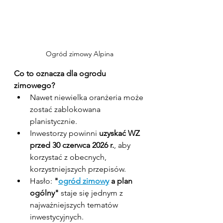
Ogród zimowy Alpina
Co to oznacza dla ogrodu 
zimowego?
Nawet niewielka oranżeria może 
zostać zablokowana 
planistycznie.
Inwestorzy powinni 
uzyskać WZ 
przed 30 czerwca 2026 r.
, aby 
korzystać z obecnych, 
korzystniejszych przepisów.
Hasło: 
"
ogród zimowy
 a plan 
ogólny"
 staje się jednym z 
najważniejszych tematów 
inwestycyjnych.