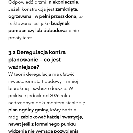
Odpowiedź brzmi: 
niekoniecznie
. 
Jeżeli konstrukcja jest 
zamknięta, 
ogrzewana i w pełni przeszklona
, to 
traktowana jest jako 
budynek 
pomocniczy lub dobudowa
, a nie 
prosty taras.
3.2 Deregulacja kontra 
planowanie – co jest 
ważniejsze?
W teorii deregulacja ma ułatwić 
inwestorom start budowy – mniej 
biurokracji, szybsze decyzje. W 
praktyce jednak od 2026 roku 
nadrzędnym dokumentem stanie się 
plan ogólny gminy
, który będzie 
mógł 
zablokować każdą inwestycję, 
nawet jeśli z formalnego punktu 
widzenia nie wymaga pozwolenia
.