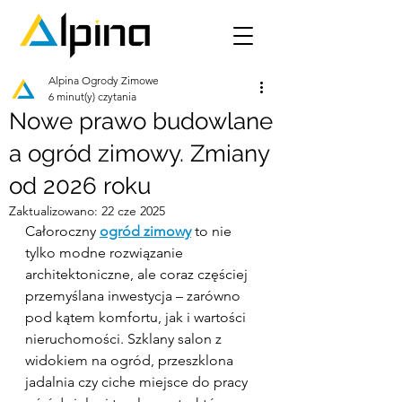
Alpina Ogrody Zimowe
6 minut(y) czytania
Nowe prawo budowlane
a ogród zimowy. Zmiany
od 2026 roku
Zaktualizowano:
22 cze 2025
Całoroczny 
ogród zimowy
 to nie 
tylko modne rozwiązanie 
architektoniczne, ale coraz częściej 
przemyślana inwestycja – zarówno 
pod kątem komfortu, jak i wartości 
nieruchomości. Szklany salon z 
widokiem na ogród, przeszklona 
jadalnia czy ciche miejsce do pracy 