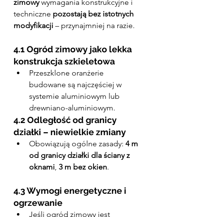
zimowy
 wymagania konstrukcyjne i 
techniczne 
pozostają bez istotnych 
modyfikacji
 – przynajmniej na razie.
4.1 Ogród zimowy jako lekka 
konstrukcja szkieletowa
Przeszklone oranżerie 
budowane są najczęściej w 
systemie aluminiowym lub 
drewniano-aluminiowym.
4.2 Odległość od granicy 
działki – niewielkie zmiany
Obowiązują ogólne zasady: 
4 m 
od granicy działki dla ściany z 
oknami
, 
3 m bez okien
.
4.3 Wymogi energetyczne i 
ogrzewanie
Jeśli ogród zimowy jest 