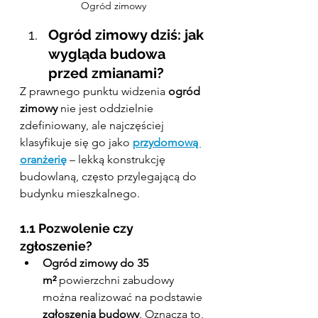
Ogród zimowy
Ogród zimowy dziś: jak 
wygląda budowa 
przed zmianami?
Z prawnego punktu widzenia 
ogród 
zimowy
 nie jest oddzielnie 
zdefiniowany, ale najczęściej 
klasyfikuje się go jako 
przydomową 
oranżerię
 – lekką konstrukcję 
budowlaną, często przylegającą do 
budynku mieszkalnego.
1.1 Pozwolenie czy 
zgłoszenie?
Ogród zimowy do 35 
m²
 powierzchni zabudowy 
można realizować na podstawie 
zgłoszenia budowy
. Oznacza to, 