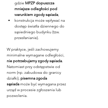
gdzie 
MPZP dopuszcza 
mniejsze odległości pod 
warunkiem zgody sąsiada
,
konstrukcja może wpływać na 
dostęp światła dziennego do 
sąsiedniego budynku (tzw. 
przesłanianie).
W praktyce, jeśli zachowujemy 
minimalne wymagane odległości, 
nie potrzebujemy zgody sąsiada
. 
Natomiast przy odstępstwie od 
norm (np. zabudowa do granicy 
działki), 
pisemna zgoda 
sąsiada
 może być wymagana przez 
urząd w procesie zgłoszenia lub 
pozwolenia.