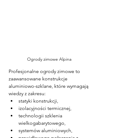
Ogrody zimowe Alpina
Profesjonalne ogrody zimowe to 
zaawansowane konstrukcje 
aluminiowo-szklane, które wymagają 
wiedzy z zakresu:
statyki konstrukcji,
izolacyjności termicznej,
technologii szklenia 
wielkogabarytowego,
systemów aluminiowych,
prawidłowego połączenia z 