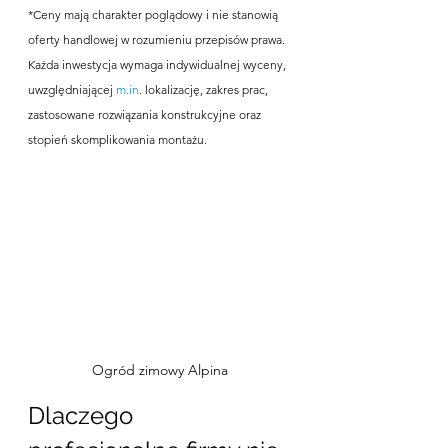
*Ceny mają charakter poglądowy i nie stanowią 
oferty handlowej w rozumieniu przepisów prawa. 
Każda inwestycja wymaga indywidualnej wyceny, 
uwzględniającej 
m.in
. lokalizację, zakres prac, 
zastosowane rozwiązania konstrukcyjne oraz 
stopień skomplikowania montażu.
Ogród zimowy Alpina
Dlaczego 