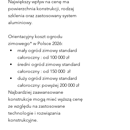
Największy wpływ na cenę ma 
powierzchnia konstrukcji, rodzaj 
szklenia oraz zastosowany system 
aluminiowy. 
Orientacyjny koszt ogrodu 
zimowego* w Polsce 2026:
mały ogród zimowy standard 
całoroczny : od 100 000 zł
średni ogród zimowy standard 
całoroczny : od 150 000  zł
duży ogród zimowy standard 
całoroczny: powyżej 200 000 zł
Najbardziej zaawansowane 
konstrukcje mogą mieć wyższą cenę 
ze względu na zastosowane 
technologie i rozwiązania 
konstrukcyjne.