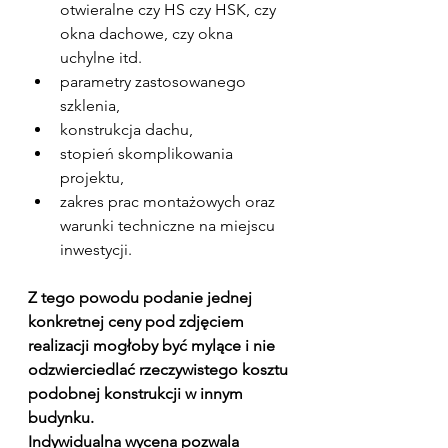
otwieralne czy HS czy HSK, czy 
okna dachowe, czy okna 
uchylne itd.
parametry zastosowanego 
szklenia,
konstrukcja dachu,
stopień skomplikowania 
projektu,
zakres prac montażowych oraz 
warunki techniczne na miejscu 
inwestycji.
Z tego powodu podanie jednej 
konkretnej ceny pod zdjęciem 
realizacji mogłoby być mylące i nie 
odzwierciedlać rzeczywistego kosztu 
podobnej konstrukcji w innym 
budynku.
Indywidualna wycena pozwala 