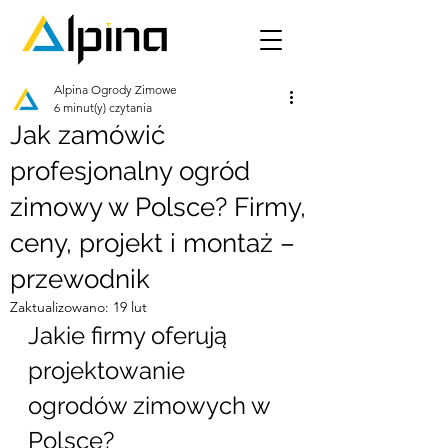
Alpina Ogrody Zimowe
6 minut(y) czytania
Jak zamówić
profesjonalny ogród
zimowy w Polsce? Firmy,
ceny, projekt i montaż –
przewodnik
Zaktualizowano:
19 lut
Jakie firmy oferują 
projektowanie 
ogrodów zimowych w 
Polsce?