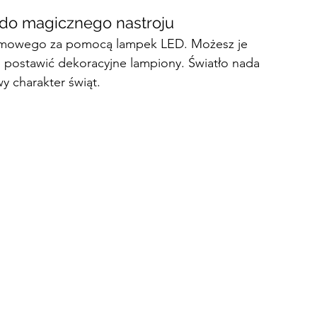
z do magicznego nastroju
zimowego za pomocą lampek LED. Możesz je 
b postawić dekoracyjne lampiony. Światło nada 
wy charakter świąt.