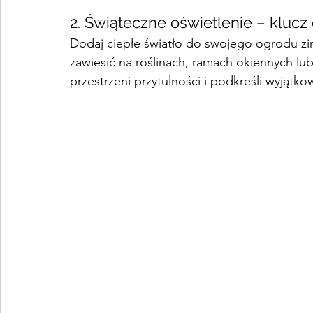
2. Świąteczne oświetlenie – kluc
Dodaj ciepłe światło do swojego ogrodu 
zawiesić na roślinach, ramach okiennych lu
przestrzeni przytulności i podkreśli wyjątko