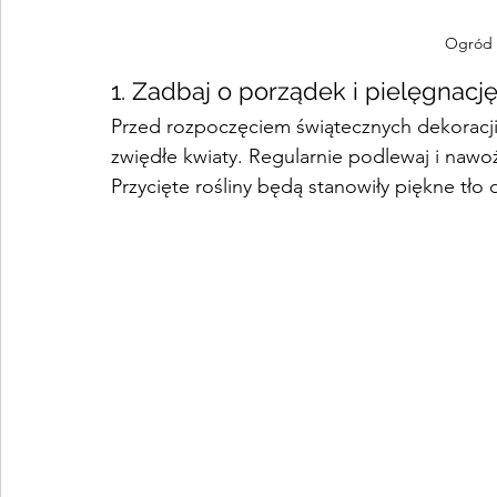
Ogród 
1. Zadbaj o porządek i pielęgnację 
Przed rozpoczęciem świątecznych dekoracji z
zwiędłe kwiaty. Regularnie podlewaj i nawoź
Przycięte rośliny będą stanowiły piękne tł