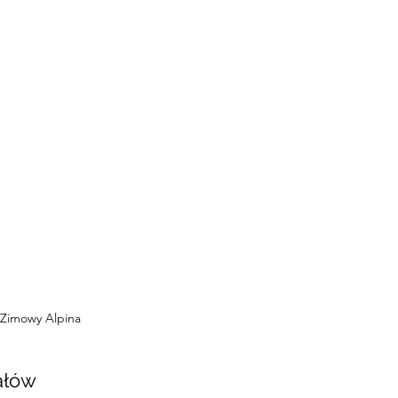
Zimowy Alpina
ałów