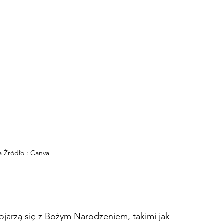
ja Źródło : Canva
jarzą się z Bożym Narodzeniem, takimi jak 