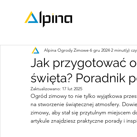
Alpina Ogrody Zimowe
6 gru 2024
2 minut(y) czy
Jak przygotować 
święta? Poradnik pe
Zaktualizowano:
17 lut 2025
Ogród zimowy to nie tylko wyjątkowa przes
na stworzenie świątecznej atmosfery. Dowie
zimowy, aby stał się przytulnym miejscem
artykule znajdziesz praktyczne porady i inspi