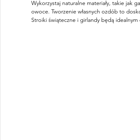
Wykorzystaj naturalne materiały, takie jak ga
owoce. Tworzenie własnych ozdób to doskon
Stroiki świąteczne i girlandy będą ideal