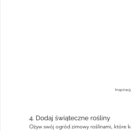
Inspirac
4. Dodaj świąteczne rośliny
Ożyw swój ogród zimowy roślinami, które ko