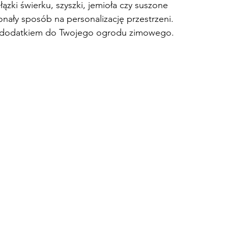
łązki świerku, szyszki, jemioła czy suszone 
ały sposób na personalizację przestrzeni. 
nym dodatkiem do Twojego ogrodu zimowego.