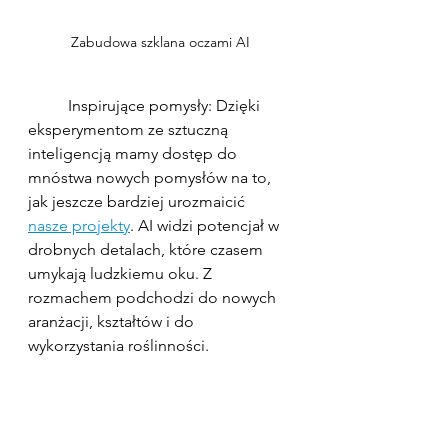
Zabudowa szklana oczami AI
	Inspirujące pomysły: Dzięki 
eksperymentom ze sztuczną 
inteligencją mamy dostęp do 
mnóstwa nowych pomysłów na to, 
jak jeszcze bardziej urozmaicić 
nasze projekty
. AI widzi potencjał w 
drobnych detalach, które czasem 
umykają ludzkiemu oku. Z 
rozmachem podchodzi do nowych 
aranżacji, kształtów i do 
wykorzystania roślinności.