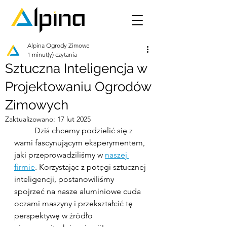
Alpina Ogrody Zimowe
1 minut(y) czytania
Sztuczna Inteligencja w
Projektowaniu Ogrodów
Zimowych
Zaktualizowano:
17 lut 2025
	Dziś chcemy podzielić się z 
wami fascynującym eksperymentem, 
jaki przeprowadziliśmy w 
naszej 
firmie
. Korzystając z potęgi sztucznej 
inteligencji, postanowiliśmy 
spojrzeć na nasze aluminiowe cuda 
oczami maszyny i przekształcić tę 
perspektywę w źródło 