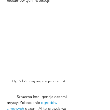
niesamowitych inspiracji!
Ogród Zimowy inspiracja oczami AI
	Sztuczna Inteligencja oczami 
artysty: Zobaczenie 
ogrodów 
zimowych
 oczami AI to prawdziwa 