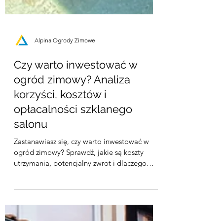
Alpina Ogrody Zimowe
Czy warto inwestować w
ogród zimowy? Analiza
korzyści, kosztów i
opłacalności szklanego
salonu
Zastanawiasz się, czy warto inwestować w
ogród zimowy? Sprawdź, jakie są koszty
utrzymania, potencjalny zwrot i dlaczego
warto zbudować całoroczny ogród zimowy.
Odkryj ogród zimowy jako idealne miejsce