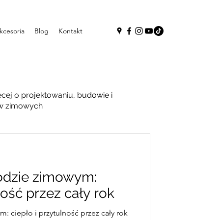
kcesoria
Blog
Kontakt
cej o projektowaniu, budowie i
ów zimowych
odzie zimowym:
ność przez cały rok
 ciepło i przytulność przez cały rok