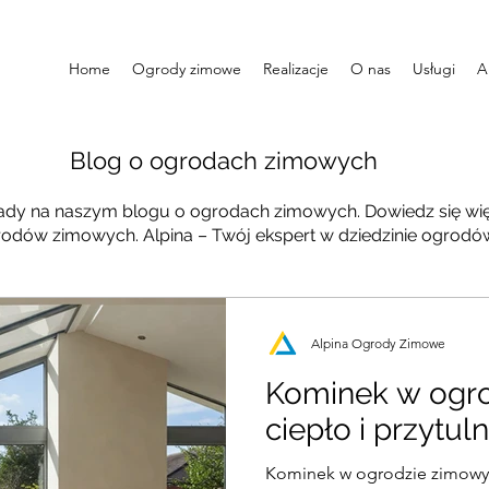
Home
Ogrody zimowe
Realizacje
O nas
Usługi
A
Blog o ogrodach zimowych
orady na naszym blogu o ogrodach zimowych. Dowiedz się wię
grodów zimowych. Alpina – Twój ekspert w dziedzinie ogrod
Alpina Ogrody Zimowe
Kominek w ogr
ciepło i przytul
Kominek w ogrodzie zimowym: