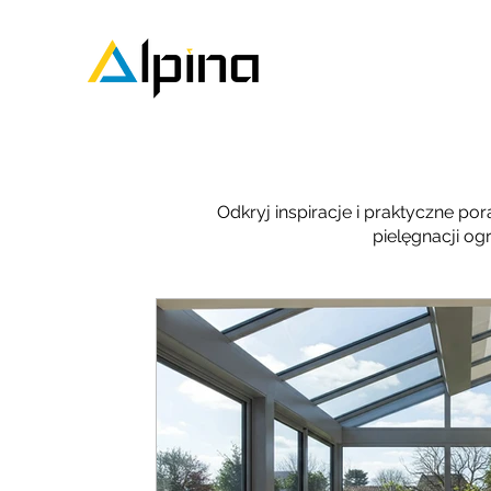
Odkryj inspiracje i praktyczne p
pielęgnacji o