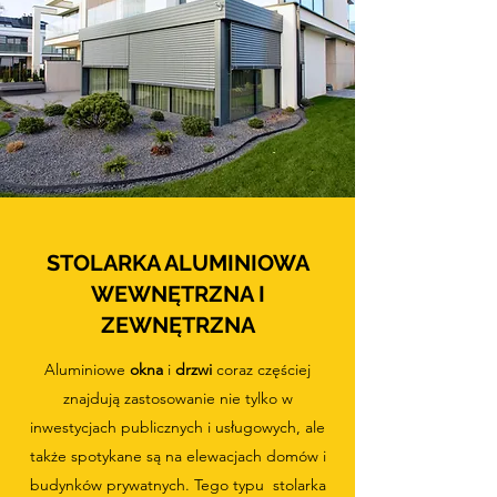
STOLARKA ALUMINIOWA
WEWNĘTRZNA I
ZEWNĘTRZNA
Aluminiowe
okna
i
drzwi
coraz częściej
znajdują zastosowanie nie tylko w
inwestycjach publicznych i usługowych, ale
także spotykane są na elewacjach domów i
budynków prywatnych. Tego typu stolarka