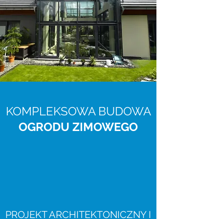
KOMPLEKSOWA BUDOWA
OGRODU ZIMOWEGO
PROJEKT ARCHITEKTONICZNY I