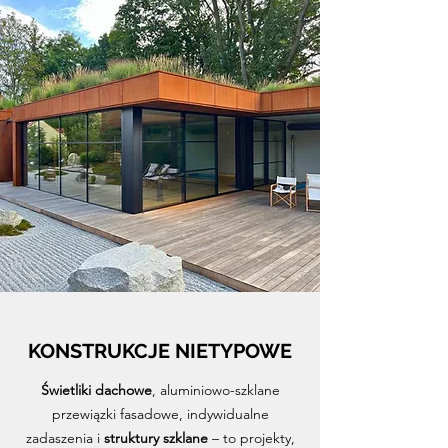
KONSTRUKCJE NIETYPOWE
Świetliki dachowe
, aluminiowo-szklane
przewiązki fasadowe, indywidualne
zadaszenia i
struktury szklane
– to projekty,